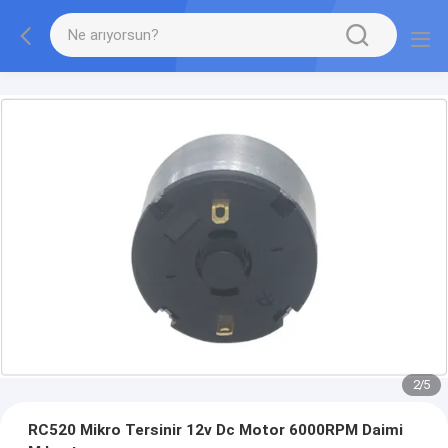
2
/
5
RC520 Mikro Tersinir 12v Dc Motor 6000RPM Daimi