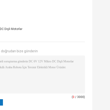
DC Dişli Motorlar
 doğrudan bize gönderin
(
0
/ 3000)