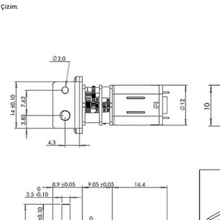
Çizim: