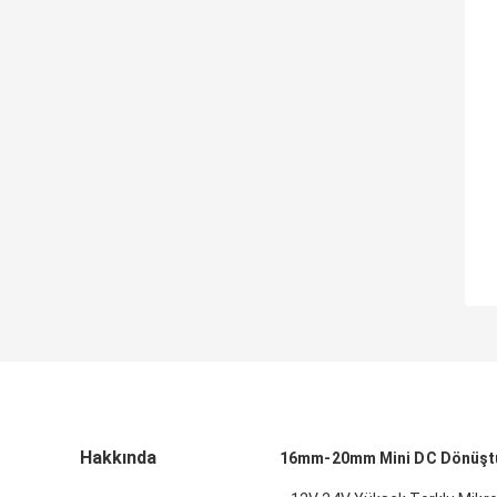
Hakkında
16mm-20mm Mini DC Dönüştü