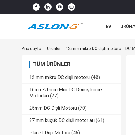
EV
ÜRÜN:
Ana sayfa
Ürünler
12 mm mikro DC dişli motoru
DC 6V
TÜM ÜRÜNLER
12 mm mikro DC dişli motoru
(42)
16mm-20mm Mini DC Dönüştürme
Motorları
(27)
25mm DC Dişli Motoru
(70)
37 mm küçük DC dişli motorları
(61)
Planet Dişli Motoru
(45)